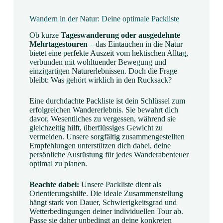
Wandern in der Natur: Deine optimale Packliste
Ob kurze
Tageswanderung oder ausgedehnte
Mehrtagestouren
– das Eintauchen in die Natur
bietet eine perfekte Auszeit vom hektischen Alltag,
verbunden mit wohltuender Bewegung und
einzigartigen Naturerlebnissen. Doch die Frage
bleibt: Was gehört wirklich in den Rucksack?
Eine durchdachte Packliste ist dein Schlüssel zum
erfolgreichen Wandererlebnis. Sie bewahrt dich
davor, Wesentliches zu vergessen, während sie
gleichzeitig hilft, überflüssiges Gewicht zu
vermeiden. Unsere sorgfältig zusammengestellten
Empfehlungen unterstützen dich dabei, deine
persönliche Ausrüstung für jedes Wanderabenteuer
optimal zu planen.
Beachte dabei:
Unsere Packliste dient als
Orientierungshilfe. Die ideale Zusammenstellung
hängt stark von Dauer, Schwierigkeitsgrad und
Wetterbedingungen deiner individuellen Tour ab.
Passe sie daher unbedingt an deine konkreten