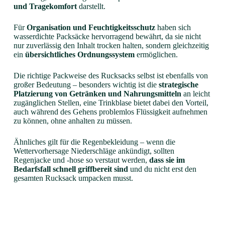
und Tragekomfort
darstellt.
Für
Organisation und Feuchtigkeitsschutz
haben sich
wasserdichte Packsäcke hervorragend bewährt, da sie nicht
nur zuverlässig den Inhalt trocken halten, sondern gleichzeitig
ein
übersichtliches Ordnungssystem
ermöglichen.
Die richtige Packweise des Rucksacks selbst ist ebenfalls von
großer Bedeutung – besonders wichtig ist die
strategische
Platzierung von Getränken und Nahrungsmitteln
an leicht
zugänglichen Stellen, eine Trinkblase bietet dabei den Vorteil,
auch während des Gehens problemlos Flüssigkeit aufnehmen
zu können, ohne anhalten zu müssen.
Ähnliches gilt für die Regenbekleidung – wenn die
Wettervorhersage Niederschläge ankündigt, sollten
Regenjacke und -hose so verstaut werden,
dass sie im
Bedarfsfall schnell griffbereit sind
und du nicht erst den
gesamten Rucksack umpacken musst.