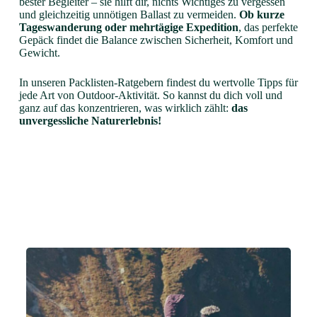
bester Begleiter – sie hilft dir, nichts Wichtiges zu vergessen
und gleichzeitig unnötigen Ballast zu vermeiden.
Ob kurze
Tageswanderung oder mehrtägige Expedition
, das perfekte
Gepäck findet die Balance zwischen Sicherheit, Komfort und
Gewicht.
In unseren Packlisten-Ratgebern findest du wertvolle Tipps für
jede Art von Outdoor-Aktivität. So kannst du dich voll und
ganz auf das konzentrieren, was wirklich zählt:
das
unvergessliche Naturerlebnis!