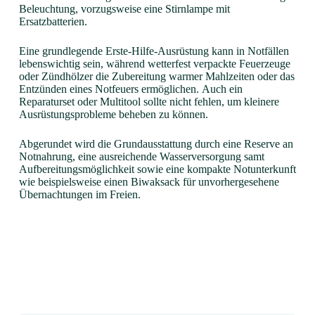
Beleuchtung, vorzugsweise eine Stirnlampe mit
Ersatzbatterien.
Eine grundlegende Erste-Hilfe-Ausrüstung kann in Notfällen
lebenswichtig sein, während wetterfest verpackte Feuerzeuge
oder Zündhölzer die Zubereitung warmer Mahlzeiten oder das
Entzünden eines Notfeuers ermöglichen. Auch ein
Reparaturset oder Multitool sollte nicht fehlen, um kleinere
Ausrüstungsprobleme beheben zu können.
Abgerundet wird die Grundausstattung durch eine Reserve an
Notnahrung, eine ausreichende Wasserversorgung samt
Aufbereitungsmöglichkeit sowie eine kompakte Notunterkunft
wie beispielsweise einen Biwaksack für unvorhergesehene
Übernachtungen im Freien.