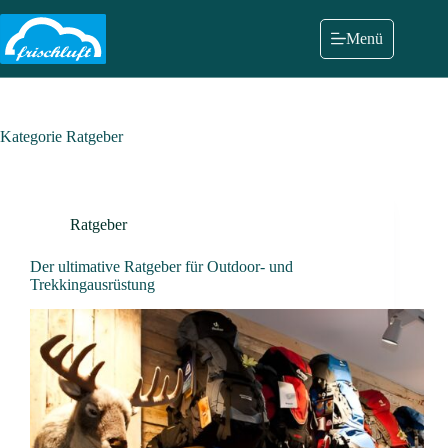
Zum
Inhalt
Menü
springen
Kategorie
Ratgeber
Ratgeber
Der ultimative Ratgeber für Outdoor- und
Trekkingausrüstung